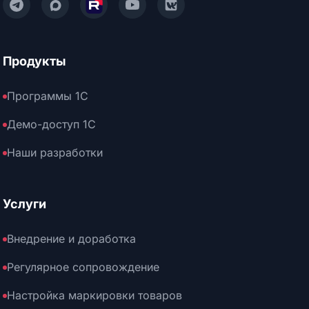
Написать нам в Telegram
Написать нам в Max
Смотреть нас на Rutube
Смотреть нас на YouTube
Читать нас на VK
Продукты
Программы 1С
Демо-доступ 1С
Наши разработки
Услуги
Внедрение и доработка
Регулярное сопровождение
Настройка маркировки товаров