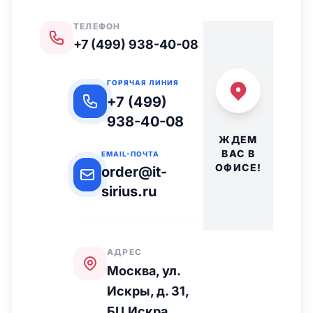
ТЕЛЕФОН
+7 (499) 938-40-08
ГОРЯЧАЯ ЛИНИЯ
+7 (499)
938-40-08
ЖДЕМ
ВАС В
EMAIL-ПОЧТА
ОФИСЕ!
order@it-
sirius.ru
АДРЕС
Москва, ул.
Искры, д. 31,
БЦ Искра,