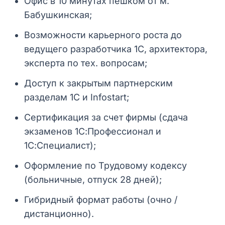
Офис в 10 минутах пешком от м.
Бабушкинская;
Возможности карьерного роста до
ведущего разработчика 1С, архитектора,
эксперта по тех. вопросам;
Доступ к закрытым партнерским
разделам 1С и Infostart;
Сертификация за счет фирмы (сдача
экзаменов 1С:Профессионал и
1С:Специалист);
Оформление по Трудовому кодексу
(больничные, отпуск 28 дней);
Гибридный формат работы (очно /
дистанционно).