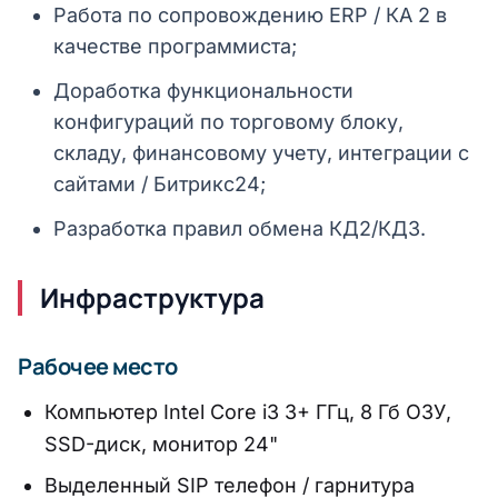
Работа по сопровождению ERP / КА 2 в
качестве программиста;
Доработка функциональности
конфигураций по торговому блоку,
складу, финансовому учету, интеграции с
сайтами / Битрикс24;
Разработка правил обмена КД2/КД3.
Инфраструктура
Рабочее место
Компьютер Intel Core i3 3+ ГГц, 8 Гб ОЗУ,
SSD-диск, монитор 24"
Выделенный SIP телефон / гарнитура