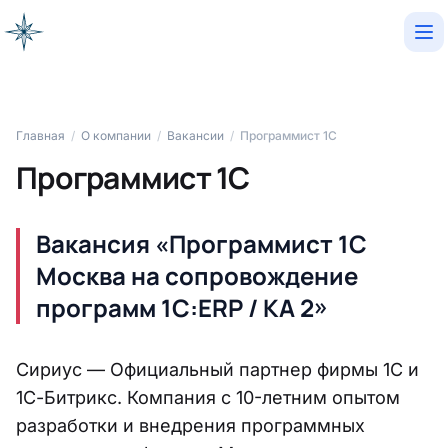
Op
Главная
/
О компании
/
Вакансии
/
Программист 1С
Программист 1С
Вакансия «Программист 1С
Москва на сопровождение
программ 1С:ERP / КА 2»
Сириус — Официальный партнер фирмы 1С и
1С-Битрикс. Компания с 10-летним опытом
разработки и внедрения программных