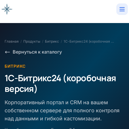
Op
Главная
/
Продукты
/
Битрикс
/
1С-Битрикс24 (коробочная версия)
Вернуться к каталогу
БИТРИКС
1С-Битрикс24 (коробочная
версия)
Корпоративный портал и CRM на вашем
собственном сервере для полного контроля
над данными и гибкой кастомизации.