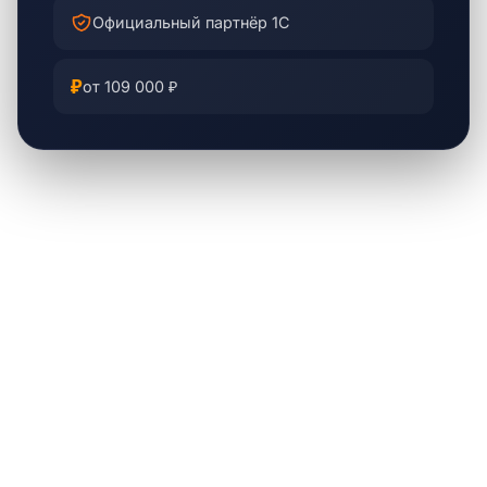
Официальный партнёр 1С
₽
от 109 000 ₽