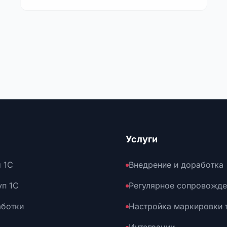
Услуги
 1С
Внедрение и доработка
уп 1С
Регулярное сопровожде
аботки
Настройка маркировки 