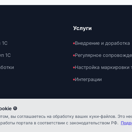
Услуги
 1С
Внедрение и доработка
уп 1С
Регулярное сопровожде
аботки
Настройка маркировки 
Интеграции
okie 🍪
том, вы соглашаетесь на обработку ваших куки-файлов. Это н
 работы портала в соответствии с законодательством РФ.
Подр
П