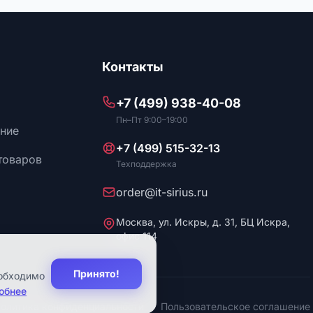
Контакты
+7 (499) 938-40-08
Пн–Пт 9:00–19:00
ние
+7 (499) 515-32-13
товаров
Техподдержка
order@it-sirius.ru
Москва, ул. Искры, д. 31, БЦ Искра,
офис 114
Принято!
еобходимо
обнее
олитика конфиденциальности
Пользовательское соглашение