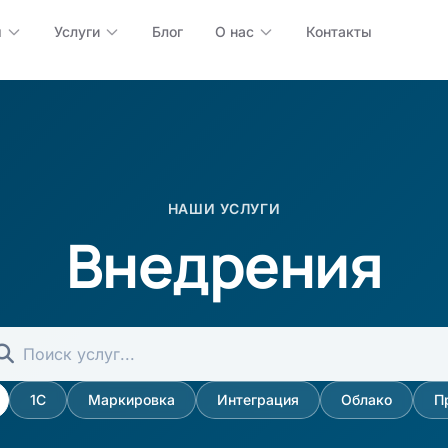
ы
Услуги
Блог
О нас
Контакты
НАШИ УСЛУГИ
Внедрения
1С
Маркировка
Интеграция
Облако
П