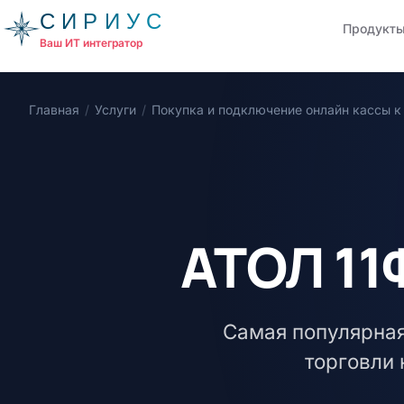
СИРИУС
Продукт
Ваш ИТ интегратор
Главная
/
Услуги
/
Покупка и подключение онлайн кассы к
АТОЛ 11
Самая популярная
торговли 