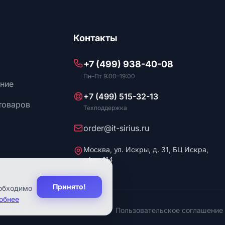
Контакты
+7 (499) 938-40-08
Пн–Пт 9:00–19:00
ние
+7 (499) 515-32-13
товаров
Техподдержка
order@it-sirius.ru
Москва, ул. Искры, д. 31, БЦ Искра,
офис 114
Принято!
еобходимо
обнее
олитика конфиденциальности
Пользовательское соглашение