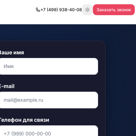
+7 (499) 938-40-08
Заказать звонок
Переключить тему
Ваше имя
E-mail
Телефон для связи