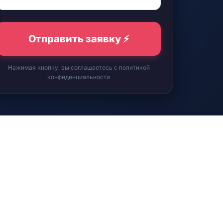
Отправить заявку ⚡️
Нажимая кнопку, вы соглашаетесь с
политикой
конфиденциальности