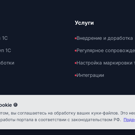
Услуги
 1С
Внедрение и доработка
уп 1С
Регулярное сопровожде
аботки
Настройка маркировки 
Интеграции
okie 🍪
том, вы соглашаетесь на обработку ваших куки-файлов. Это н
 работы портала в соответствии с законодательством РФ.
Подр
П