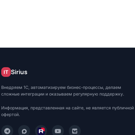
Sirius
IT
Внедряем 1С, автоматизируем бизнес-процессы, делаем
сложные интеграции и оказываем регулярную поддержку.
Информация, представленная на сайте, не является публичной
офертой.
Написать нам в Telegram
Написать нам в Max
Смотреть нас на Rutube
Смотреть нас на YouTube
Читать нас на VK