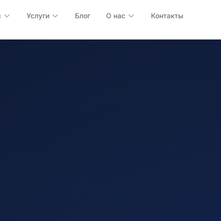
ы
Услуги
Блог
О нас
Контакты