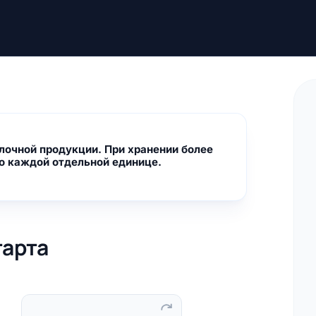
лочной продукции. При хранении более
по каждой отдельной единице.
тарта