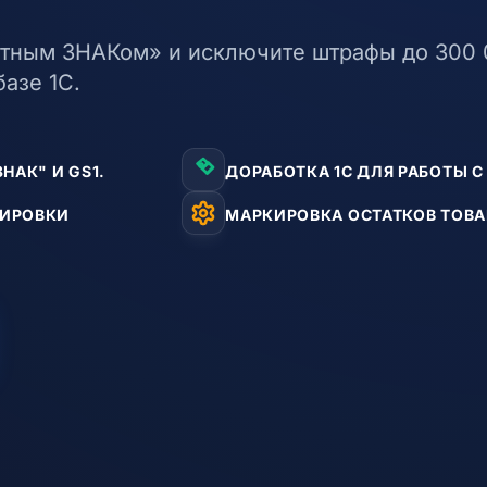
стным ЗНАКом» и исключите штрафы до 300 0
азе 1С.
НАК" И GS1.
ДОРАБОТКА 1С ДЛЯ РАБОТЫ 
КИРОВКИ
МАРКИРОВКА ОСТАТКОВ ТОВА